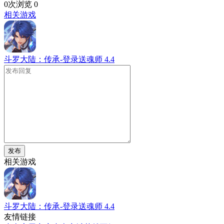
0次浏览
0
相关游戏
斗罗大陆：传承-登录送魂师
4.4
发布
相关游戏
斗罗大陆：传承-登录送魂师
4.4
友情链接