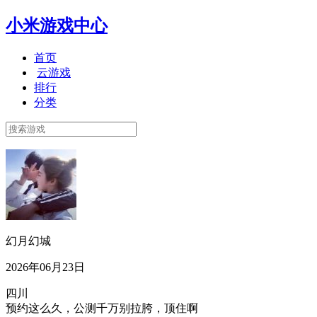
小米游戏中心
首页
云游戏
排行
分类
幻月幻城
2026年06月23日
四川
预约这么久，公测千万别拉胯，顶住啊