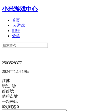
小米游戏中心
首页
云游戏
排行
分类
2503528377
2024年12月19日
江苏
玩过1秒
好好玩
值得点赞
一起来玩
0次浏览
0