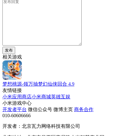
发布
相关游戏
梦想桃源-领万抽梦幻仙侠回合
4.9
友情链接
小米应用商店
小米商城
英雄互娱
小米游戏中心
开发者平台
微信公众号
微博主页
商务合作
010-60606666
开发者：北京瓦力网络科技有限公司