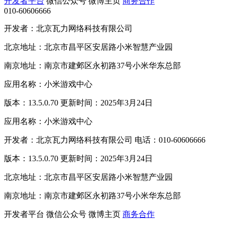
开发者平台
微信公众号
微博主页
商务合作
010-60606666
开发者：北京瓦力网络科技有限公司
北京地址：北京市昌平区安居路小米智慧产业园
南京地址：南京市建邺区永初路37号小米华东总部
应用名称：小米游戏中心
版本：13.5.0.70 更新时间：2025年3月24日
应用名称：小米游戏中心
开发者：北京瓦力网络科技有限公司 电话：010-60606666
版本：13.5.0.70 更新时间：2025年3月24日
北京地址：北京市昌平区安居路小米智慧产业园
南京地址：南京市建邺区永初路37号小米华东总部
开发者平台
微信公众号
微博主页
商务合作