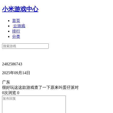
小米游戏中心
首页
云游戏
排行
分类
2482586743
2025年09月14日
广东
很好玩这这款游戏查了一下原来叫蛋仔派对
0次浏览
0