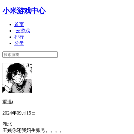
小米游戏中心
首页
云游戏
排行
分类
重温t
2024年09月15日
湖北
王姨你还我妈生账号。。。。