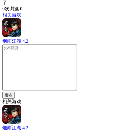
了
0次浏览
0
相关游戏
烟雨江湖
4.2
发布
相关游戏
烟雨江湖
4.2