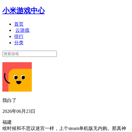
小米游戏中心
首页
云游戏
排行
分类
我白了
2026年06月23日
福建
啥时候和不思议迷宫一样，上个steam单机版无内购。那真神