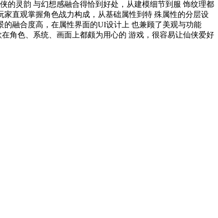
侠的灵韵 与幻想感融合得恰到好处，从建模细节到服 饰纹理都
 玩家直观掌握角色战力构成，从基础属性到特 殊属性的分层设
景的融合度高，在属性界面的UI设计上 也兼顾了美观与功能
款在角色、系统、画面上都颇为用心的 游戏，很容易让仙侠爱好