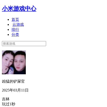
小米游戏中心
首页
云游戏
排行
分类
凶猛的铲屎官
2025年03月11日
吉林
玩过1秒