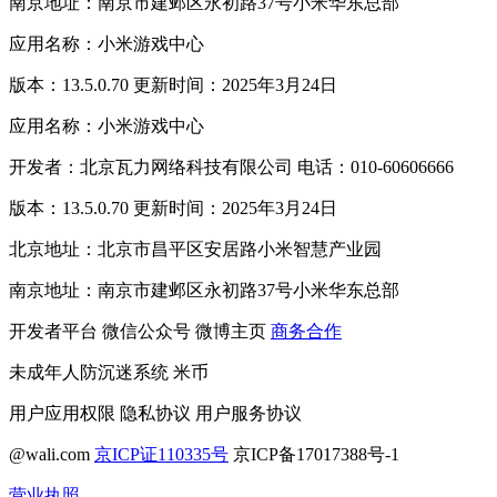
南京地址：南京市建邺区永初路37号小米华东总部
应用名称：小米游戏中心
版本：13.5.0.70 更新时间：2025年3月24日
应用名称：小米游戏中心
开发者：北京瓦力网络科技有限公司 电话：010-60606666
版本：13.5.0.70 更新时间：2025年3月24日
北京地址：北京市昌平区安居路小米智慧产业园
南京地址：南京市建邺区永初路37号小米华东总部
开发者平台
微信公众号
微博主页
商务合作
未成年人防沉迷系统
米币
用户应用权限
隐私协议
用户服务协议
@wali.com
京ICP证110335号
京ICP备17017388号-1
营业执照