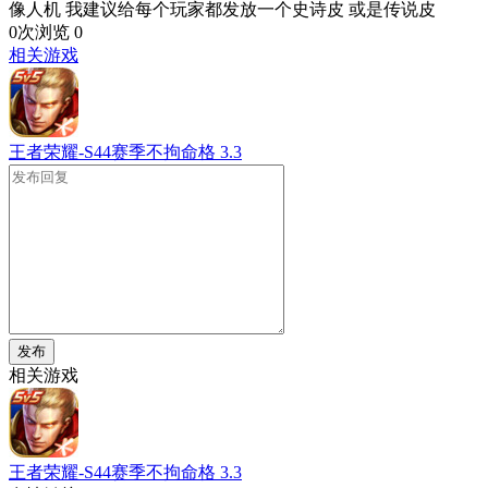
像人机 我建议给每个玩家都发放一个史诗皮 或是传说皮
0次浏览
0
相关游戏
王者荣耀-S44赛季不拘命格
3.3
发布
相关游戏
王者荣耀-S44赛季不拘命格
3.3