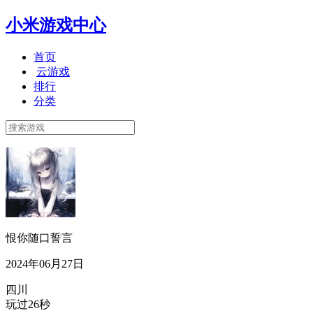
小米游戏中心
首页
云游戏
排行
分类
恨你随口誓言
2024年06月27日
四川
玩过26秒