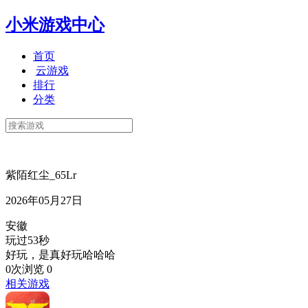
小米游戏中心
首页
云游戏
排行
分类
紫陌红尘_65Lr
2026年05月27日
安徽
玩过53秒
好玩，是真好玩哈哈哈
0次浏览
0
相关游戏