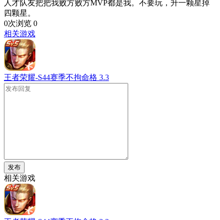
人才队友把把我败方败方MVP都是我。不要玩，升一颗星掉
四颗星。
0次浏览
0
相关游戏
王者荣耀-S44赛季不拘命格
3.3
发布
相关游戏