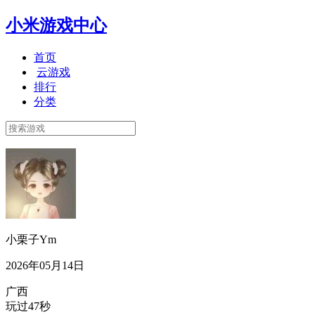
小米游戏中心
首页
云游戏
排行
分类
小栗子Ym
2026年05月14日
广西
玩过47秒