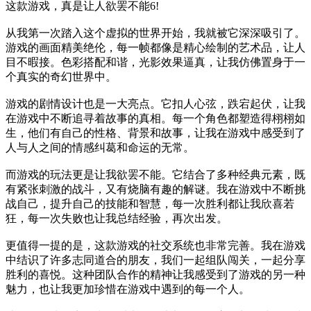
这款游戏，真是让人欲罢不能6!
从我第一次踏入这个虚拟的世界开始，我就被它深深吸引了。
游戏的画面精美绝伦，每一帧都像是精心绘制的艺术品，让人
目不暇接。色彩搭配和谐，光影效果逼真，让我仿佛置身于一
个真实的奇幻世界中。
游戏的剧情设计也是一大亮点。它扣人心弦，跌宕起伏，让我
在游戏中不断追寻着故事的真相。每一个角色都塑造得栩栩如
生，他们有自己的性格、背景和故事，让我在游戏中感受到了
人与人之间的情感纠葛和命运的无常。
而游戏的玩法更是让我欲罢不能。它结合了多种经典元素，既
有紧张刺激的战斗，又有烧脑有趣的解谜。我在游戏中不断挑
战自己，提升自己的技能和智慧，每一次胜利都让我欣喜若
狂，每一次失败也让我总结经验，再次出发。
更值得一提的是，这款游戏的社交系统也非常完善。我在游戏
中结识了许多志同道合的朋友，我们一起组队闯关，一起分享
胜利的喜悦。这种团队合作的精神让我感受到了游戏的另一种
魅力，也让我更加珍惜在游戏中遇到的每一个人。