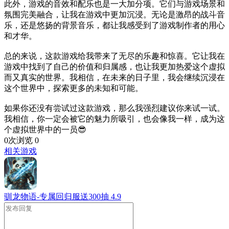
此外，游戏的音效和配乐也是一大加分项。它们与游戏场景和
氛围完美融合，让我在游戏中更加沉浸。无论是激昂的战斗音
乐，还是悠扬的背景音乐，都让我感受到了游戏制作者的用心
和才华。
总的来说，这款游戏给我带来了无尽的乐趣和惊喜。它让我在
游戏中找到了自己的价值和归属感，也让我更加热爱这个虚拟
而又真实的世界。我相信，在未来的日子里，我会继续沉浸在
这个世界中，探索更多的未知和可能。
如果你还没有尝试过这款游戏，那么我强烈建议你来试一试。
我相信，你一定会被它的魅力所吸引，也会像我一样，成为这
个虚拟世界中的一员😎
0次浏览
0
相关游戏
驯龙物语-专属回归服送300抽
4.9