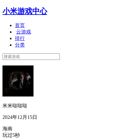
小米游戏中心
首页
云游戏
排行
分类
米米哒哒哒
2024年12月15日
海南
玩过5秒