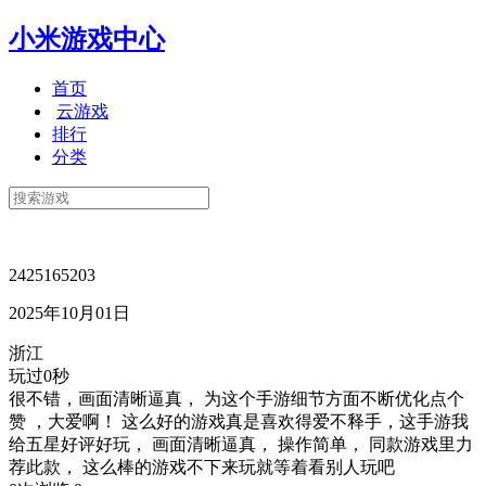
小米游戏中心
首页
云游戏
排行
分类
2425165203
2025年10月01日
浙江
玩过0秒
很不错，画面清晰逼真， 为这个手游细节方面不断优化点个
赞 ，大爱啊！ 这么好的游戏真是喜欢得爱不释手，这手游我
给五星好评好玩， 画面清晰逼真， 操作简单， 同款游戏里力
荐此款， 这么棒的游戏不下来玩就等着看别人玩吧