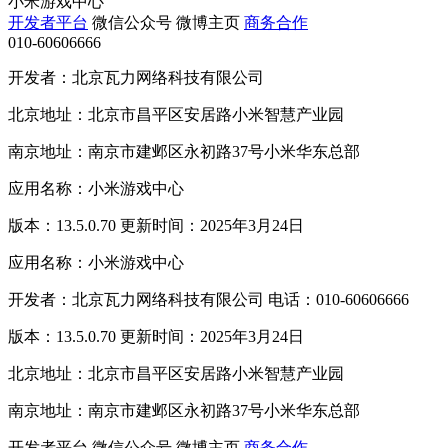
小米游戏中心
开发者平台
微信公众号
微博主页
商务合作
010-60606666
开发者：北京瓦力网络科技有限公司
北京地址：北京市昌平区安居路小米智慧产业园
南京地址：南京市建邺区永初路37号小米华东总部
应用名称：小米游戏中心
版本：13.5.0.70 更新时间：2025年3月24日
应用名称：小米游戏中心
开发者：北京瓦力网络科技有限公司 电话：010-60606666
版本：13.5.0.70 更新时间：2025年3月24日
北京地址：北京市昌平区安居路小米智慧产业园
南京地址：南京市建邺区永初路37号小米华东总部
开发者平台
微信公众号
微博主页
商务合作