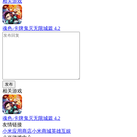
相关游戏
魂色-卡牌鬼灭无限城篇
4.2
发布
相关游戏
魂色-卡牌鬼灭无限城篇
4.2
友情链接
小米应用商店
小米商城
英雄互娱