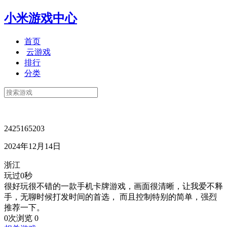
小米游戏中心
首页
云游戏
排行
分类
2425165203
2024年12月14日
浙江
玩过0秒
很好玩很不错的一款手机卡牌游戏，画面很清晰，让我爱不释
手，无聊时候打发时间的首选， 而且控制特别的简单，强烈
推荐一下。
0次浏览
0