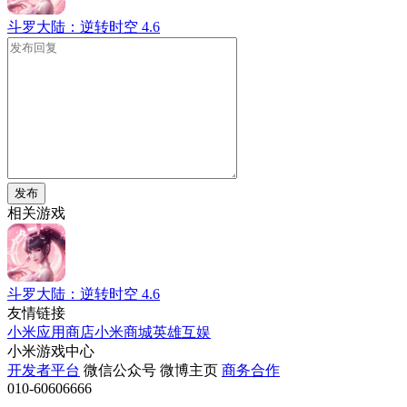
斗罗大陆：逆转时空
4.6
发布
相关游戏
斗罗大陆：逆转时空
4.6
友情链接
小米应用商店
小米商城
英雄互娱
小米游戏中心
开发者平台
微信公众号
微博主页
商务合作
010-60606666