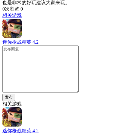
也是非常的好玩建议大家来玩。
0次浏览
0
相关游戏
迷你枪战精英
4.2
发布
相关游戏
迷你枪战精英
4.2