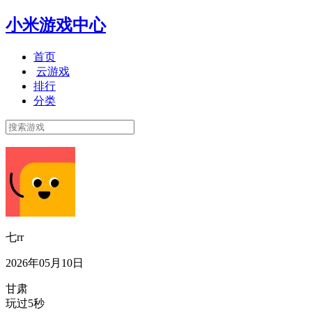
小米游戏中心
首页
云游戏
排行
分类
七rr
2026年05月10日
甘肃
玩过5秒