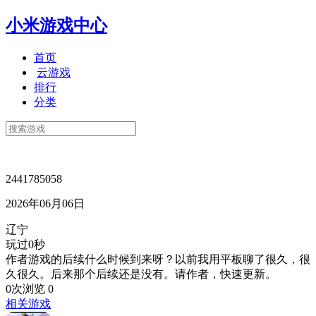
小米游戏中心
首页
云游戏
排行
分类
2441785058
2026年06月06日
辽宁
玩过0秒
作者游戏的后续什么时候到来呀？以前我用平板聊了很久，很
久很久。后来那个后续还是没有。请作者，快速更新。
0次浏览
0
相关游戏