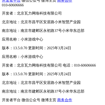
开发者平台
微信公众号
微博主页
商务合作
010-60606666
开发者：北京瓦力网络科技有限公司
北京地址：北京市昌平区安居路小米智慧产业园
南京地址：南京市建邺区永初路37号小米华东总部
应用名称：小米游戏中心
版本：13.5.0.70 更新时间：2025年3月24日
应用名称：小米游戏中心
开发者：北京瓦力网络科技有限公司 电话：010-60606666
版本：13.5.0.70 更新时间：2025年3月24日
北京地址：北京市昌平区安居路小米智慧产业园
南京地址：南京市建邺区永初路37号小米华东总部
开发者平台
微信公众号
微博主页
商务合作