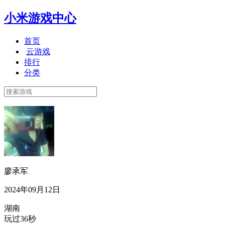
小米游戏中心
首页
云游戏
排行
分类
廖承军
2024年09月12日
湖南
玩过36秒