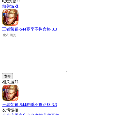
0次浏览
0
相关游戏
王者荣耀-S44赛季不拘命格
3.3
发布
相关游戏
王者荣耀-S44赛季不拘命格
3.3
友情链接