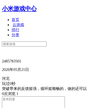
小米游戏中心
首页
云游戏
排行
分类
2485783501
2026年05月21日
河北
玩过0秒
突破带来的反馈挺强，循环挺顺畅的，做的还可以
0次浏览
1