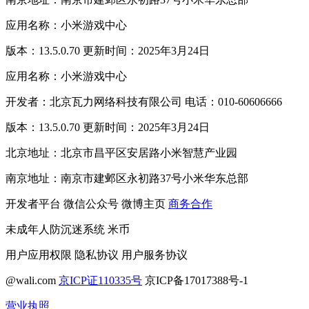
应用名称：小米游戏中心
版本：13.5.0.70 更新时间：2025年3月24日
应用名称：小米游戏中心
开发者：北京瓦力网络科技有限公司 电话：010-60606666
版本：13.5.0.70 更新时间：2025年3月24日
北京地址：北京市昌平区安居路小米智慧产业园
南京地址：南京市建邺区永初路37号小米华东总部
开发者平台
微信公众号
微博主页
商务合作
未成年人防沉迷系统
米币
用户应用权限
隐私协议
用户服务协议
@wali.com
京ICP证110335号
京ICP备17017388号-1
营业执照