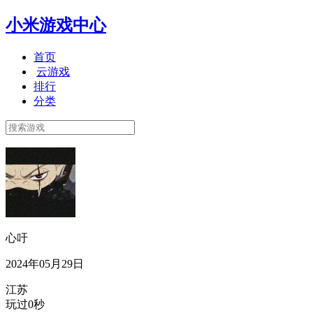
小米游戏中心
首页
云游戏
排行
分类
心吁
2024年05月29日
江苏
玩过0秒