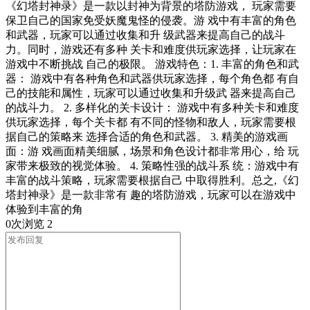
《幻塔封神录》是一款以封神为背景的塔防游戏， 玩家需要
保卫自己的国家免受妖魔鬼怪的侵袭。游 戏中有丰富的角色
和武器，玩家可以通过收集和升 级武器来提高自己的战斗
力。同时，游戏还有多种 关卡和难度供玩家选择，让玩家在
游戏中不断挑战 自己的极限。 游戏特色：1. 丰富的角色和武
器： 游戏中有各种角色和武器供玩家选择，每个角色都 有自
己的技能和属性，玩家可以通过收集和升级武 器来提高自己
的战斗力。 2. 多样化的关卡设计： 游戏中有多种关卡和难度
供玩家选择，每个关卡都 有不同的怪物和敌人，玩家需要根
据自己的策略来 选择合适的角色和武器。 3. 精美的游戏画
面：游 戏画面精美细腻，场景和角色设计都非常用心，给 玩
家带来极致的视觉体验。 4. 策略性强的战斗系 统：游戏中有
丰富的战斗策略，玩家需要根据自己 中取得胜利。总之,《幻
塔封神录》是一款非常有 趣的塔防游戏，玩家可以在游戏中
体验到丰富的角
0次浏览
2