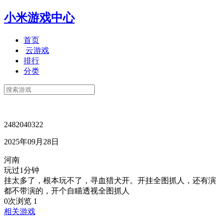
小米游戏中心
首页
云游戏
排行
分类
2482040322
2025年09月28日
河南
玩过1分钟
挂太多了，根本玩不了，寻血猎犬开。开挂全图抓人，还有演
都不带演的，开个自瞄透视全图抓人
0次浏览
1
相关游戏