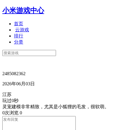
小米游戏中心
首页
云游戏
排行
分类
2485082362
2026年06月03日
江苏
玩过0秒
灵宠建模非常精致，尤其是小狐狸的毛发，很软萌。
0次浏览
0