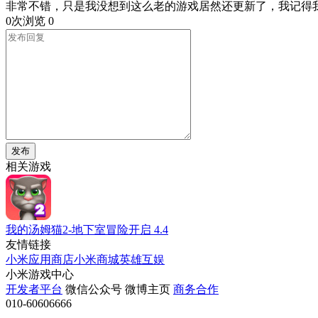
非常不错，只是我没想到这么老的游戏居然还更新了，我记得我
0次浏览
0
发布
相关游戏
我的汤姆猫2-地下室冒险开启
4.4
友情链接
小米应用商店
小米商城
英雄互娱
小米游戏中心
开发者平台
微信公众号
微博主页
商务合作
010-60606666