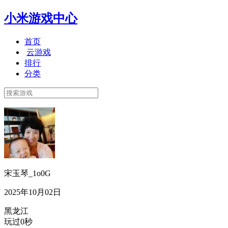
小米游戏中心
首页
云游戏
排行
分类
宋玉琴_1o0G
2025年10月02日
黑龙江
玩过0秒