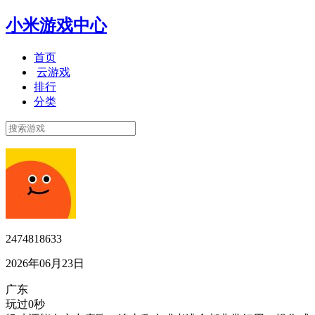
小米游戏中心
首页
云游戏
排行
分类
2474818633
2026年06月23日
广东
玩过0秒