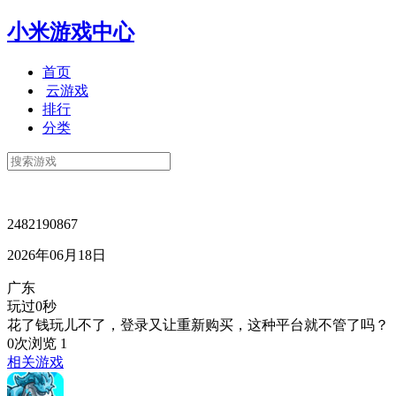
小米游戏中心
首页
云游戏
排行
分类
2482190867
2026年06月18日
广东
玩过0秒
花了钱玩儿不了，登录又让重新购买，这种平台就不管了吗？
0次浏览
1
相关游戏