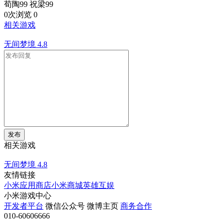
荀陶99 祝梁99
0次浏览
0
相关游戏
无间梦境
4.8
发布
相关游戏
无间梦境
4.8
友情链接
小米应用商店
小米商城
英雄互娱
小米游戏中心
开发者平台
微信公众号
微博主页
商务合作
010-60606666