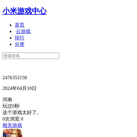
小米游戏中心
首页
云游戏
排行
分类
2476352158
2024年04月10日
河南
玩过0秒
这个游戏太好了。
0次浏览
0
相关游戏