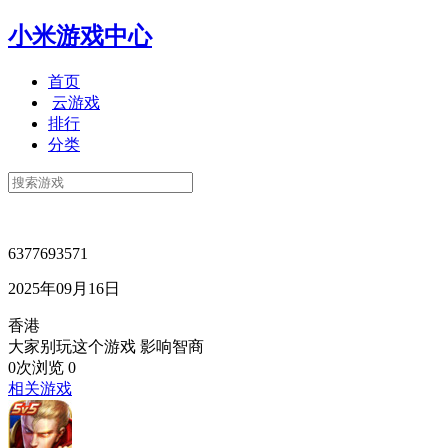
小米游戏中心
首页
云游戏
排行
分类
6377693571
2025年09月16日
香港
大家别玩这个游戏 影响智商
0次浏览
0
相关游戏