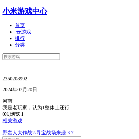
小米游戏中心
首页
云游戏
排行
分类
2350208992
2024年07月20日
河南
我是老玩家，认为1整体上还行
0次浏览
1
相关游戏
野蛮人大作战2-寻宝战场来袭
3.7