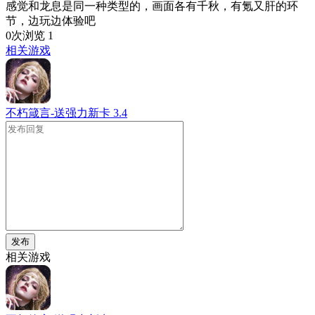
感觉和龙息是同一种类型的，画面各有千秋，有氪又肝的环
节，边玩边体验吧
0次浏览
1
相关游戏
不朽箴言-送强力新卡
3.4
发布
相关游戏