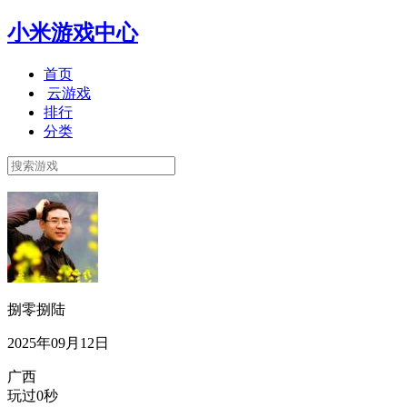
小米游戏中心
首页
云游戏
排行
分类
捌零捌陆
2025年09月12日
广西
玩过0秒