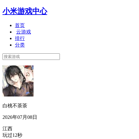
小米游戏中心
首页
云游戏
排行
分类
白桃不茶茶
2026年07月08日
江西
玩过12秒