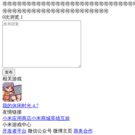
🉑🉑🉑🉑🉑🉑🉑🉑🉑🉑🉑🉑🉑🉑🉑🉑🉑🉑🉑🉑🉑🉑🉑🉑🉑🉑🉑
🉑🉑🉑🉑🉑🉑🉑🉑🉑🉑🉑🉑🉑🉑🉑🉑🉑🉑🉑🉑🉑🉑
0次浏览
1
发布
相关游戏
我的休闲时光
4.7
友情链接
小米应用商店
小米商城
英雄互娱
小米游戏中心
开发者平台
微信公众号
微博主页
商务合作