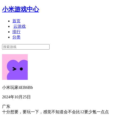
小米游戏中心
首页
云游戏
排行
分类
小米玩家4EB6Bb
2024年10月25日
广东
十分想要，要玩一下，感觉不知道会不会比12要少氪一点点