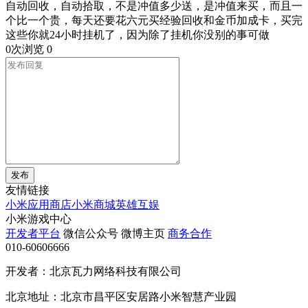
自动回收，自动拾取，不是冲值多少送，是冲值来买，而且一
个比一个贵，每天还要花六元买经验回收和金币加成卡，买完
这些你就24小时挂机了，因为除了挂机你没别的事可做
0次浏览
0
发布
友情链接
小米应用商店
小米商城
英雄互娱
小米游戏中心
开发者平台
微信公众号
微博主页
商务合作
010-60606666
开发者：北京瓦力网络科技有限公司
北京地址：北京市昌平区安居路小米智慧产业园