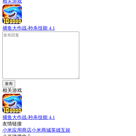
相关游戏
捕鱼大作战-秒杀技能
4.1
发布
相关游戏
捕鱼大作战-秒杀技能
4.1
友情链接
小米应用商店
小米商城
英雄互娱