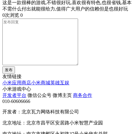
这是一款很棒的游戏,不错很好玩,喜欢很有特色,也很省钱,基本
不需什么付出就能很给力,值得广大用户的信赖但是也很好玩
0次浏览
0
发布
友情链接
小米应用商店
小米商城
英雄互娱
小米游戏中心
开发者平台
微信公众号
微博主页
商务合作
010-60606666
开发者：北京瓦力网络科技有限公司
北京地址：北京市昌平区安居路小米智慧产业园
南京地址：南京市建邺区永初路37号小米华东总部