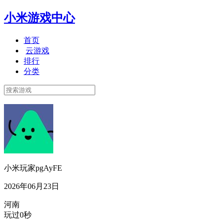
小米游戏中心
首页
云游戏
排行
分类
小米玩家pgAyFE
2026年06月23日
河南
玩过0秒