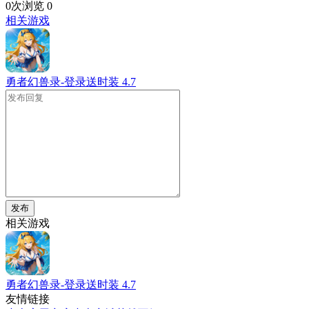
0次浏览
0
相关游戏
勇者幻兽录-登录送时装
4.7
发布
相关游戏
勇者幻兽录-登录送时装
4.7
友情链接