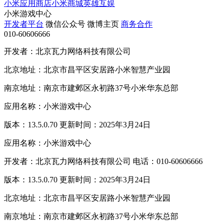
小米应用商店
小米商城
英雄互娱
小米游戏中心
开发者平台
微信公众号
微博主页
商务合作
010-60606666
开发者：北京瓦力网络科技有限公司
北京地址：北京市昌平区安居路小米智慧产业园
南京地址：南京市建邺区永初路37号小米华东总部
应用名称：小米游戏中心
版本：13.5.0.70 更新时间：2025年3月24日
应用名称：小米游戏中心
开发者：北京瓦力网络科技有限公司 电话：010-60606666
版本：13.5.0.70 更新时间：2025年3月24日
北京地址：北京市昌平区安居路小米智慧产业园
南京地址：南京市建邺区永初路37号小米华东总部