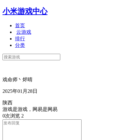
小米游戏中心
首页
云游戏
排行
分类
戏命师丶烬晴
2025年01月28日
陕西
游戏是游戏，网易是网易
0次浏览
2