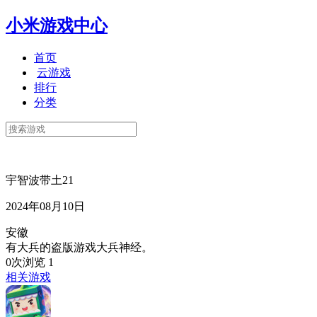
小米游戏中心
首页
云游戏
排行
分类
宇智波带土21
2024年08月10日
安徽
有大兵的盗版游戏大兵神经。
0次浏览
1
相关游戏