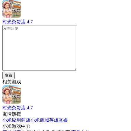
时光杂货店
4.7
发布
相关游戏
时光杂货店
4.7
友情链接
小米应用商店
小米商城
英雄互娱
小米游戏中心