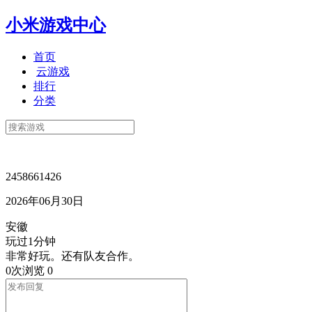
小米游戏中心
首页
云游戏
排行
分类
2458661426
2026年06月30日
安徽
玩过1分钟
非常好玩。还有队友合作。
0次浏览
0