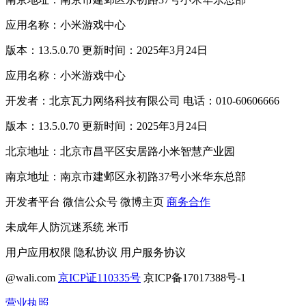
应用名称：小米游戏中心
版本：13.5.0.70 更新时间：2025年3月24日
应用名称：小米游戏中心
开发者：北京瓦力网络科技有限公司 电话：010-60606666
版本：13.5.0.70 更新时间：2025年3月24日
北京地址：北京市昌平区安居路小米智慧产业园
南京地址：南京市建邺区永初路37号小米华东总部
开发者平台
微信公众号
微博主页
商务合作
未成年人防沉迷系统
米币
用户应用权限
隐私协议
用户服务协议
@wali.com
京ICP证110335号
京ICP备17017388号-1
营业执照