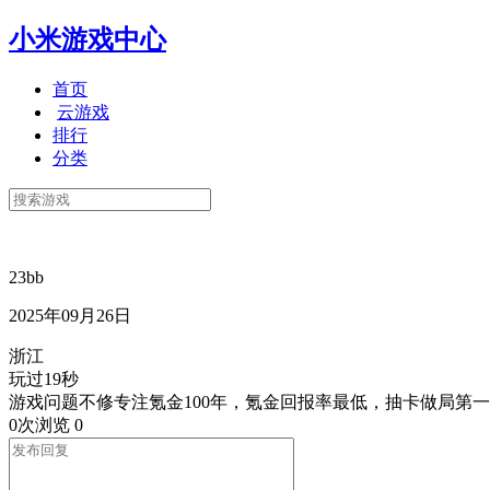
小米游戏中心
首页
云游戏
排行
分类
23bb
2025年09月26日
浙江
玩过19秒
游戏问题不修专注氪金100年，氪金回报率最低，抽卡做局第
0次浏览
0