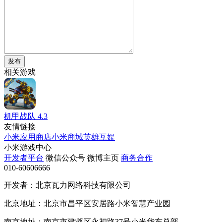
发布
相关游戏
机甲战队
4.3
友情链接
小米应用商店
小米商城
英雄互娱
小米游戏中心
开发者平台
微信公众号
微博主页
商务合作
010-60606666
开发者：北京瓦力网络科技有限公司
北京地址：北京市昌平区安居路小米智慧产业园
南京地址：南京市建邺区永初路37号小米华东总部