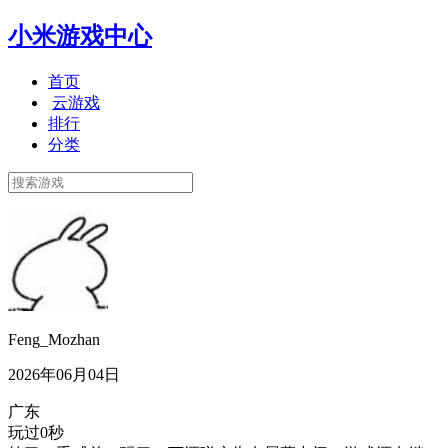
小米游戏中心
首页
云游戏
排行
分类
Feng_Mozhan
2026年06月04日
广东
玩过0秒