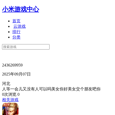
小米游戏中心
首页
云游戏
排行
分类
2436269959
2025年09月07日
河北
人等一会儿又没有人可以吗美女你好美女交个朋友吧你
0次浏览
0
相关游戏