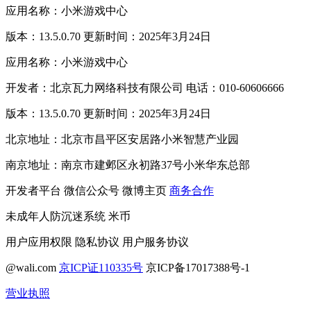
应用名称：小米游戏中心
版本：13.5.0.70 更新时间：2025年3月24日
应用名称：小米游戏中心
开发者：北京瓦力网络科技有限公司 电话：010-60606666
版本：13.5.0.70 更新时间：2025年3月24日
北京地址：北京市昌平区安居路小米智慧产业园
南京地址：南京市建邺区永初路37号小米华东总部
开发者平台
微信公众号
微博主页
商务合作
未成年人防沉迷系统
米币
用户应用权限
隐私协议
用户服务协议
@wali.com
京ICP证110335号
京ICP备17017388号-1
营业执照