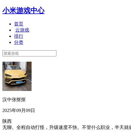
小米游戏中心
首页
云游戏
排行
分类
汉中张抠抠
2025年09月09日
陕西
无聊。全程自动打怪，升级速度不快。不管什么职业，半天就