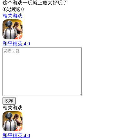
这个游戏一玩就上瘾太好玩了
0次浏览
0
相关游戏
和平精英
4.0
发布
相关游戏
和平精英
4.0