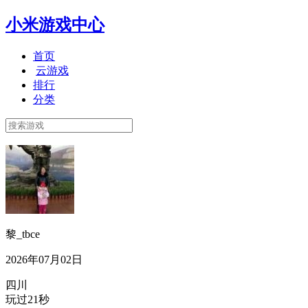
小米游戏中心
首页
云游戏
排行
分类
黎_tbce
2026年07月02日
四川
玩过21秒