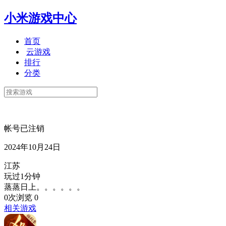
小米游戏中心
首页
云游戏
排行
分类
帐号已注销
2024年10月24日
江苏
玩过1分钟
蒸蒸日上。。。。。。
0次浏览
0
相关游戏