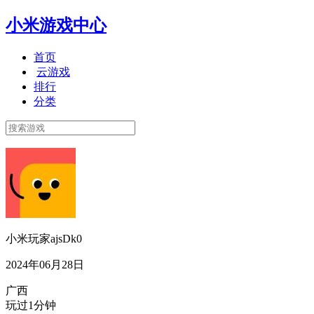
小米游戏中心
首页
云游戏
排行
分类
小米玩家ajsDk0
2024年06月28日
广西
玩过1分钟