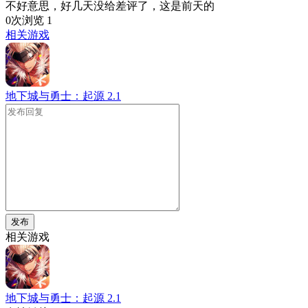
不好意思，好几天没给差评了，这是前天的
0次浏览
1
相关游戏
地下城与勇士：起源
2.1
发布
相关游戏
地下城与勇士：起源
2.1